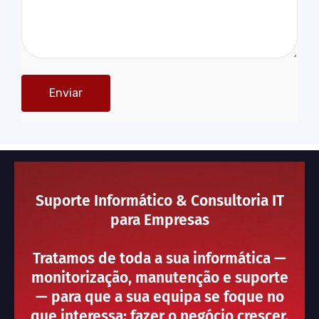
Suporte Informático & Consultoria IT
para Empresas
Tratamos de toda a sua informática —
monitorização, manutenção e suporte
— para que a sua equipa se foque no
que interessa: fazer o negócio crescer.