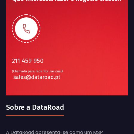
211 459 950
(Chamada para rede fixa nacional)
sales@dataroad.pt
Sobre a DataRoad
A DataRoad apresenta-se como um MSP