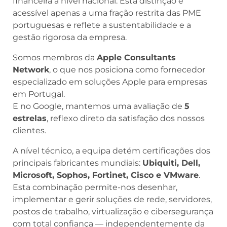
financeira a nível nacional. Esta distinção é
acessível apenas a uma fração restrita das PME
portuguesas e reflete a sustentabilidade e a
gestão rigorosa da empresa.
Somos membros da
Apple Consultants
Network
, o que nos posiciona como fornecedor
especializado em soluções Apple para empresas
em Portugal.
E no Google, mantemos uma avaliação de
5
estrelas
, reflexo direto da satisfação dos nossos
clientes.
A nível técnico, a equipa detém certificações dos
principais fabricantes mundiais:
Ubiquiti, Dell,
Microsoft, Sophos, Fortinet, Cisco e VMware
.
Esta combinação permite-nos desenhar,
implementar e gerir soluções de rede, servidores,
postos de trabalho, virtualização e cibersegurança
com total confiança — independentemente da