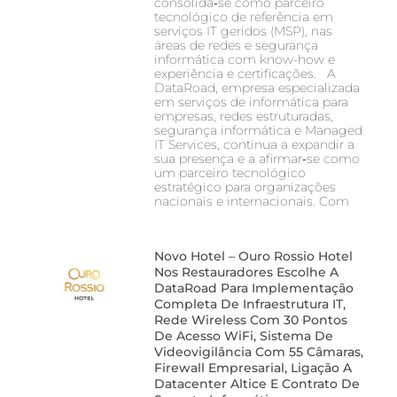
consolida‑se como parceiro
tecnológico de referência em
serviços IT geridos (MSP), nas
áreas de redes e segurança
informática com know-how e
experiência e certificações. A
DataRoad, empresa especializada
em serviços de informática para
empresas, redes estruturadas,
segurança informática e Managed
IT Services, continua a expandir a
sua presença e a afirmar‑se como
um parceiro tecnológico
estratégico para organizações
nacionais e internacionais. Com
Novo Hotel – Ouro Rossio Hotel
Nos Restauradores Escolhe A
DataRoad Para Implementação
Completa De Infraestrutura IT,
Rede Wireless Com 30 Pontos
De Acesso WiFi, Sistema De
Videovigilância Com 55 Câmaras,
Firewall Empresarial, Ligação A
Datacenter Altice E Contrato De