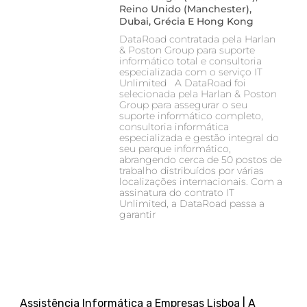
Reino Unido (Manchester),
Dubai, Grécia E Hong Kong
DataRoad contratada pela Harlan
& Poston Group para suporte
informático total e consultoria
especializada com o serviço IT
Unlimited A DataRoad foi
selecionada pela Harlan & Poston
Group para assegurar o seu
suporte informático completo,
consultoria informática
especializada e gestão integral do
seu parque informático,
abrangendo cerca de 50 postos de
trabalho distribuídos por várias
localizações internacionais. Com a
assinatura do contrato IT
Unlimited, a DataRoad passa a
garantir
Assistência Informática a Empresas Lisboa | A