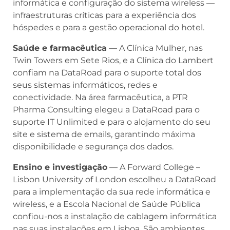
informática e configuração do sistema wireless —
infraestruturas críticas para a experiência dos
hóspedes e para a gestão operacional do hotel.
Saúde e farmacêutica
— A Clínica Mulher, nas
Twin Towers em Sete Rios, e a Clínica do Lambert
confiam na DataRoad para o suporte total dos
seus sistemas informáticos, redes e
conectividade. Na área farmacêutica, a PTR
Pharma Consulting elegeu a DataRoad para o
suporte IT Unlimited e para o alojamento do seu
site e sistema de emails, garantindo máxima
disponibilidade e segurança dos dados.
Ensino e investigação
— A Forward College –
Lisbon University of London escolheu a DataRoad
para a implementação da sua rede informática e
wireless, e a Escola Nacional de Saúde Pública
confiou-nos a instalação de cablagem informática
nas suas instalações em Lisboa. São ambientes