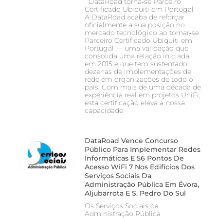
DataRoad torna‑se Parceiro
Certificado Ubiquiti em Portugal
A DataRoad acaba de reforçar
oficialmente a sua posição no
mercado tecnológico ao tornar‑se
Parceiro Certificado Ubiquiti em
Portugal — uma validação que
consolida uma relação iniciada
em 2015 e que tem sustentado
dezenas de implementações de
rede em organizações de todo o
país. Com mais de uma década de
experiência real em projetos UniFi,
esta certificação eleva a nossa
capacidade
DataRoad Vence Concurso
Público Para Implementar Redes
Informáticas E 56 Pontos De
Acesso WiFi 7 Nos Edifícios Dos
Serviços Sociais Da
Administração Pública Em Évora,
Aljubarrota E S. Pedro Do Sul
Os Serviços Sociais da
Administração Pública