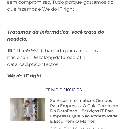
sem compromisso. Tudo porque gostamos do
que fazemos e We do IT right
Tratamos da informática. Você trata do
negócio.
☎ 211 459 950 (chamada para a rede fixa
nacional) | ✉ sales@dataroad.pt |
dataroad.pt/contactos
We do IT right.
Ler Mais Notícias ...
Serviços Informáticos Geridos
Para Empresas: O Guia Completo
Da DataRoad – Serviços IT Para
Empresas Que Não Podem Parar
E Escolhem O Melhor
A DataRoad é uma empresa