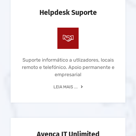
Helpdesk Suporte
Suporte informático a utlizadores, locais
remoto e telefónico. Apoio permanente e
empresarial
LEIA MAIS ...
Avença IT Unlimited