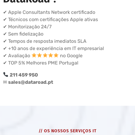
✔ Apple Consultants Network certificado
✔ Técnicos com certificações Apple ativas
✔ Monitorização 24/7
✔ Sem fidelização
✔ Tempos de resposta imediatos SLA
✔ +10 anos de experiência em IT empresarial
✔ Avaliação
no Google
✔ TOP 5% Melhores PME Portugal
211 459 950
✉
sales@dataroad.pt
// OS NOSSOS SERVIÇOS IT