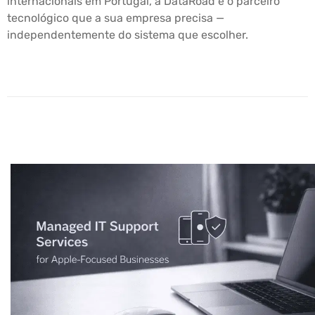
internacionais em Portugal, a DataRoad é o parceiro
tecnológico que a sua empresa precisa —
independentemente do sistema que escolher.