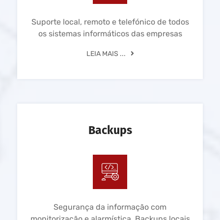
Suporte local, remoto e telefónico de todos
os sistemas informáticos das empresas
LEIA MAIS ...
Backups
Segurança da informação com
monitorização e alarmística. Backups locais