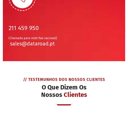
211 459 950
(Chamada para rede fixa nacional)
sales@dataroad.pt
// TESTEMUNHOS DOS NOSSOS CLIENTES
O Que Dizem Os
Nossos
Clientes