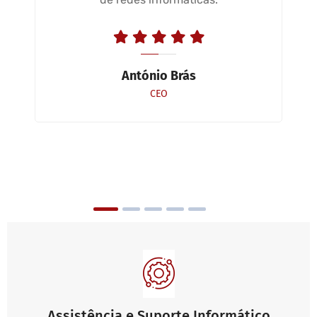
António Brás
CEO
Assistência e Suporte Informático