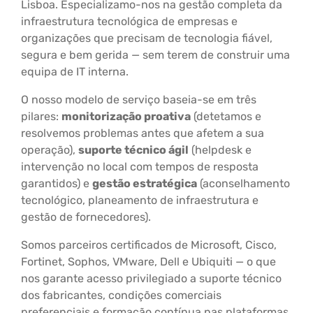
Lisboa. Especializamo-nos na gestão completa da
infraestrutura tecnológica de empresas e
organizações que precisam de tecnologia fiável,
segura e bem gerida — sem terem de construir uma
equipa de IT interna.
O nosso modelo de serviço baseia-se em três
pilares:
monitorização proativa
(detetamos e
resolvemos problemas antes que afetem a sua
operação),
suporte técnico ágil
(helpdesk e
intervenção no local com tempos de resposta
garantidos) e
gestão estratégica
(aconselhamento
tecnológico, planeamento de infraestrutura e
gestão de fornecedores).
Somos parceiros certificados de Microsoft, Cisco,
Fortinet, Sophos, VMware, Dell e Ubiquiti — o que
nos garante acesso privilegiado a suporte técnico
dos fabricantes, condições comerciais
preferenciais e formação contínua nas plataformas