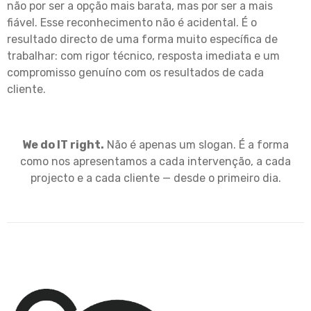
não por ser a opção mais barata, mas por ser a mais
fiável. Esse reconhecimento não é acidental. É o
resultado directo de uma forma muito específica de
trabalhar: com rigor técnico, resposta imediata e um
compromisso genuíno com os resultados de cada
cliente.
We do IT right.
Não é apenas um slogan. É a forma
como nos apresentamos a cada intervenção, a cada
projecto e a cada cliente — desde o primeiro dia.