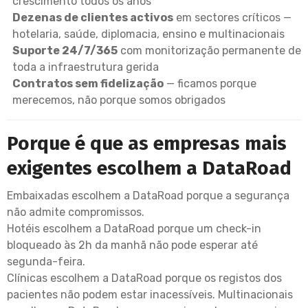
crescimento todos os anos
Dezenas de clientes activos
em sectores críticos —
hotelaria, saúde, diplomacia, ensino e multinacionais
Suporte 24/7/365
com monitorização permanente de
toda a infraestrutura gerida
Contratos sem fidelização
— ficamos porque
merecemos, não porque somos obrigados
Porque é que as empresas mais
exigentes escolhem a DataRoad
Embaixadas escolhem a DataRoad porque a segurança
não admite compromissos.
Hotéis escolhem a DataRoad porque um check-in
bloqueado às 2h da manhã não pode esperar até
segunda-feira.
Clínicas escolhem a DataRoad porque os registos dos
pacientes não podem estar inacessíveis. Multinacionais