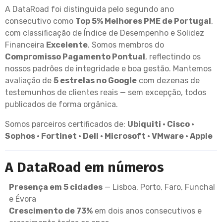
A DataRoad foi distinguida pelo segundo ano
consecutivo como
Top 5% Melhores PME de Portugal
,
com classificação de Índice de Desempenho e Solidez
Financeira
Excelente
. Somos membros do
Compromisso Pagamento Pontual
, reflectindo os
nossos padrões de integridade e boa gestão. Mantemos
avaliação de
5 estrelas no Google
com dezenas de
testemunhos de clientes reais — sem excepção, todos
publicados de forma orgânica.
Somos parceiros certificados de:
Ubiquiti · Cisco ·
Sophos · Fortinet · Dell · Microsoft · VMware · Apple
A DataRoad em números
Presença em 5 cidades
— Lisboa, Porto, Faro, Funchal
e Évora
Crescimento de 73%
em dois anos consecutivos e