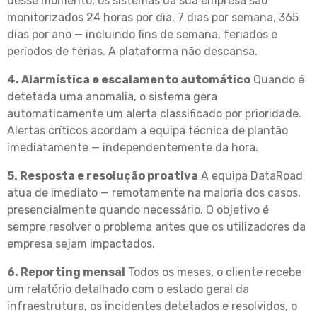
desse momento, os sistemas da sua empresa são
monitorizados 24 horas por dia, 7 dias por semana, 365
dias por ano — incluindo fins de semana, feriados e
períodos de férias. A plataforma não descansa.
4. Alarmística e escalamento automático
Quando é
detetada uma anomalia, o sistema gera
automaticamente um alerta classificado por prioridade.
Alertas críticos acordam a equipa técnica de plantão
imediatamente — independentemente da hora.
5. Resposta e resolução proativa
A equipa DataRoad
atua de imediato — remotamente na maioria dos casos,
presencialmente quando necessário. O objetivo é
sempre resolver o problema antes que os utilizadores da
empresa sejam impactados.
6. Reporting mensal
Todos os meses, o cliente recebe
um relatório detalhado com o estado geral da
infraestrutura, os incidentes detetados e resolvidos, o