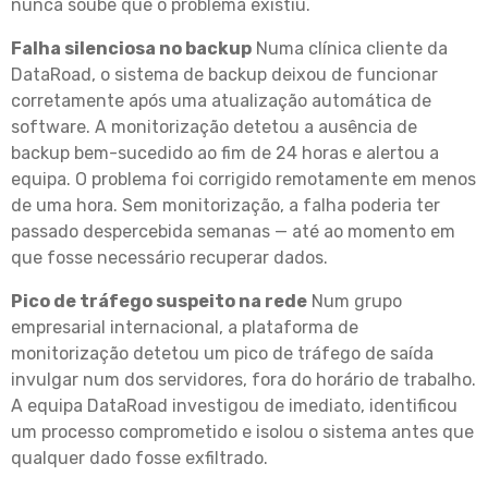
nunca soube que o problema existiu.
Falha silenciosa no backup
Numa clínica cliente da
DataRoad, o sistema de backup deixou de funcionar
corretamente após uma atualização automática de
software. A monitorização detetou a ausência de
backup bem-sucedido ao fim de 24 horas e alertou a
equipa. O problema foi corrigido remotamente em menos
de uma hora. Sem monitorização, a falha poderia ter
passado despercebida semanas — até ao momento em
que fosse necessário recuperar dados.
Pico de tráfego suspeito na rede
Num grupo
empresarial internacional, a plataforma de
monitorização detetou um pico de tráfego de saída
invulgar num dos servidores, fora do horário de trabalho.
A equipa DataRoad investigou de imediato, identificou
um processo comprometido e isolou o sistema antes que
qualquer dado fosse exfiltrado.