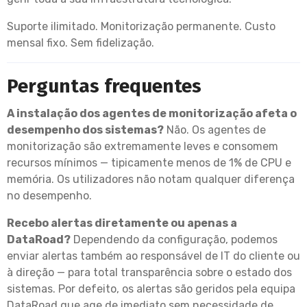
Suporte ilimitado. Monitorização permanente. Custo
mensal fixo. Sem fidelização.
Perguntas frequentes
A instalação dos agentes de monitorização afeta o
desempenho dos sistemas?
Não. Os agentes de
monitorização são extremamente leves e consomem
recursos mínimos — tipicamente menos de 1% de CPU e
memória. Os utilizadores não notam qualquer diferença
no desempenho.
Recebo alertas diretamente ou apenas a
DataRoad?
Dependendo da configuração, podemos
enviar alertas também ao responsável de IT do cliente ou
à direção — para total transparência sobre o estado dos
sistemas. Por defeito, os alertas são geridos pela equipa
DataRoad que age de imediato sem necessidade de