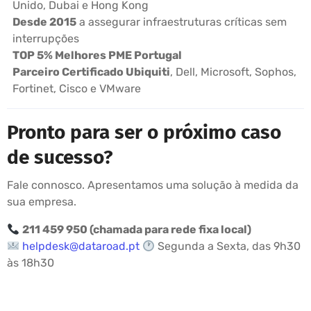
Unido, Dubai e Hong Kong
Desde 2015
a assegurar infraestruturas críticas sem
interrupções
TOP 5% Melhores PME Portugal
Parceiro Certificado Ubiquiti
, Dell, Microsoft, Sophos,
Fortinet, Cisco e VMware
Pronto para ser o próximo caso
de sucesso?
Fale connosco. Apresentamos uma solução à medida da
sua empresa.
211 459 950 (chamada para rede fixa local)
helpdesk@dataroad.pt
Segunda a Sexta, das 9h30
às 18h30