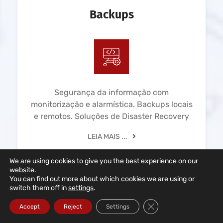
Backups
Segurança da informação com
monitorização e alarmística. Backups locais
e remotos. Soluções de Disaster Recovery
LEIA MAIS ...
We are using cookies to give you the best experience on our
website.
You can find out more about which cookies we are using or
switch them off in
settings
.
Close GDPR Cookie Ba
Accept
Reject
Settings
Redes Informáticas