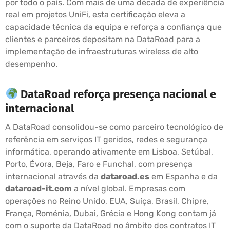
por todo o país. Com mais de uma década de experiência
real em projetos UniFi, esta certificação eleva a
capacidade técnica da equipa e reforça a confiança que
clientes e parceiros depositam na DataRoad para a
implementação de infraestruturas wireless de alto
desempenho.
DataRoad reforça presença nacional e
internacional
A DataRoad consolidou-se como parceiro tecnológico de
referência em serviços IT geridos, redes e segurança
informática, operando ativamente em Lisboa, Setúbal,
Porto, Évora, Beja, Faro e Funchal, com presença
internacional através da
dataroad.es
em Espanha e da
dataroad-it.com
a nível global. Empresas com
operações no Reino Unido, EUA, Suíça, Brasil, Chipre,
França, Roménia, Dubai, Grécia e Hong Kong contam já
com o suporte da DataRoad no âmbito dos contratos IT