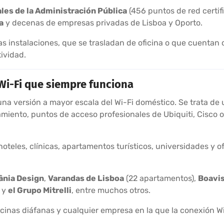
les de la Administración Pública
(456 puntos de red certifi
a
y decenas de empresas privadas de Lisboa y Oporto.
 instalaciones, que se trasladan de oficina o que cuentan 
ividad.
Wi-Fi que siempre funciona
na versión a mayor escala del Wi-Fi doméstico. Se trata de 
amiento, puntos de acceso profesionales de Ubiquiti, Cisco o
teles, clínicas, apartamentos turísticos, universidades y of
ânia Design
,
Varandas de Lisboa
(22 apartamentos),
Boavis
) y
el Grupo Mitrelli
, entre muchos otros.
oficinas diáfanas y cualquier empresa en la que la conexión