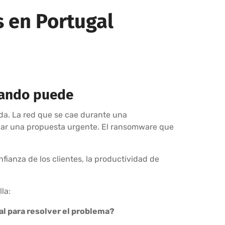
s en Portugal
uando puede
da. La red que se cae durante una
viar una propuesta urgente. El ransomware que
fianza de los clientes, la productividad de
la:
eal para resolver el problema?