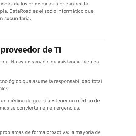
iones de los principales fabricantes de
pia, DataRoad es el socio informático que
n secundaria.
 proveedor de TI
a. No es un servicio de asistencia técnica
tecnológico que asume la responsabilidad total
bles.
r un médico de guardia y tener un médico de
lemas se conviertan en emergencias.
problemas de forma proactiva: la mayoría de