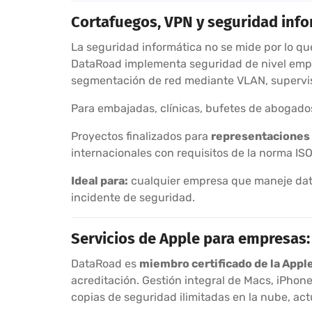
Cortafuegos, VPN y seguridad infor
La seguridad informática no se mide por lo que
DataRoad implementa seguridad de nivel empres
segmentación de red mediante VLAN, supervis
Para embajadas, clínicas, bufetes de abogados
Proyectos finalizados para
representaciones 
internacionales con requisitos de la norma IS
Ideal para:
cualquier empresa que maneje dato
incidente de seguridad.
Servicios de Apple para empresas: 
DataRoad es
miembro certificado de la App
acreditación. Gestión integral de Macs, iPho
copias de seguridad ilimitadas en la nube, act