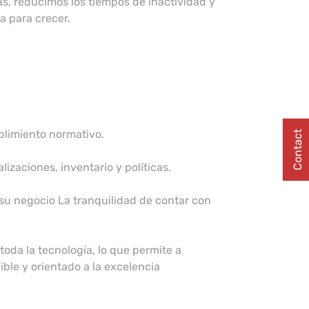
as, reducimos los tiempos de inactividad y
a para crecer.
plimiento normativo.
Contact
izaciones, inventario y políticas.
su negocio La tranquilidad de contar con
oda la tecnología, lo que permite a
ble y orientado a la excelencia