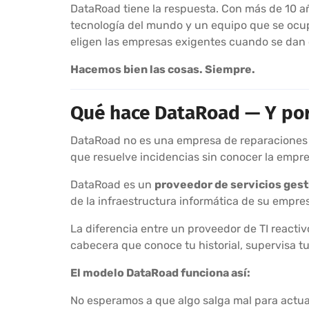
DataRoad tiene la respuesta. Con más de 10 añ
tecnología del mundo y un equipo que se ocupa
eligen las empresas exigentes cuando se dan 
Hacemos bien las cosas. Siempre.
Qué hace DataRoad — Y por 
DataRoad no es una empresa de reparaciones i
que resuelve incidencias sin conocer la empre
DataRoad es un
proveedor de servicios ges
de la infraestructura informática de su empres
La diferencia entre un proveedor de TI react
cabecera que conoce tu historial, supervisa t
El modelo DataRoad funciona así:
No esperamos a que algo salga mal para actua