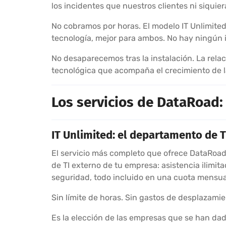
los incidentes que nuestros clientes ni siquie
No cobramos por horas. El modelo IT Unlimited
tecnología, mejor para ambos. No hay ningún in
No desaparecemos tras la instalación. La rela
tecnológica que acompaña el crecimiento de 
Los servicios de DataRoad:
IT Unlimited: el departamento de T
El servicio más completo que ofrece DataRoad 
de TI externo de tu empresa: asistencia ilimita
seguridad, todo incluido en una cuota mensual 
Sin límite de horas. Sin gastos de desplazamie
Es la elección de las empresas que se han da