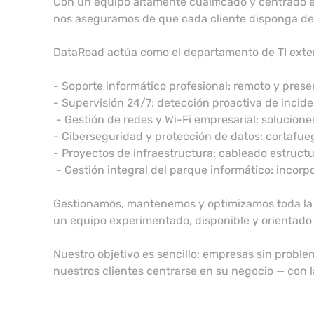
Con un equipo altamente cualificado y centrado e
nos aseguramos de que cada cliente disponga de u
DataRoad actúa como el departamento de TI exte
- Soporte informático profesional: remoto y pres
- Supervisión 24/7: detección proactiva de incide
- Gestión de redes y Wi-Fi empresarial: solucione
- Ciberseguridad y protección de datos: cortafue
- Proyectos de infraestructura: cableado estructu
- Gestión integral del parque informático: incorpo
Gestionamos, mantenemos y optimizamos toda la te
un equipo experimentado, disponible y orientado a
Nuestro objetivo es sencillo: empresas sin probl
nuestros clientes centrarse en su negocio — con 