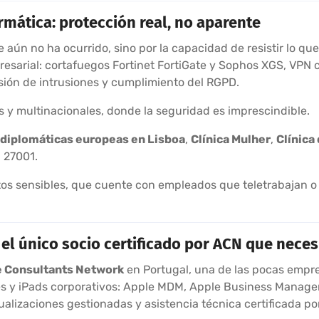
mática: protección real, no aparente
 aún no ha ocurrido, sino por la capacidad de resistir lo qu
arial: cortafuegos Fortinet FortiGate y Sophos XGS, VPN co
ión de intrusiones y cumplimiento del RGPD.
 y multinacionales, donde la seguridad es imprescindible.
diplomáticas europeas en Lisboa
,
Clínica Mulher
,
Clínica
O 27001.
s sensibles, que cuente con empleados que teletrabajan o 
el único socio certificado por ACN que neces
le Consultants Network
en Portugal, una de las pocas empre
nes y iPads corporativos: Apple MDM, Apple Business Manage
ualizaciones gestionadas y asistencia técnica certificada po