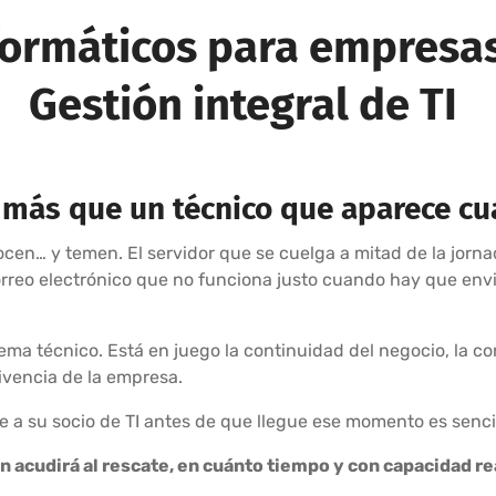
formáticos para empresa
Gestión integral de TI
 más que un técnico que aparece c
n… y temen. El servidor que se cuelga a mitad de la jorna
correo electrónico que no funciona justo cuando hay que en
ma técnico. Está en juego la continuidad del negocio, la con
ivencia de la empresa.
a su socio de TI antes de que llegue ese momento es sencil
én acudirá al rescate, en cuánto tiempo y con capacidad r