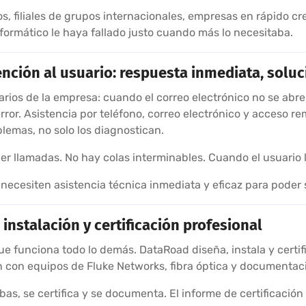
 filiales de grupos internacionales, empresas en rápido cr
nformático le haya fallado justo cuando más lo necesitaba.
ención al usuario: respuesta inmediata, soluc
arios de la empresa: cuando el correo electrónico no se abre
rror. Asistencia por teléfono, correo electrónico y acceso r
lemas, no solo los diagnostican.
r llamadas. No hay colas interminables. Cuando el usuario 
ecesiten asistencia técnica inmediata y eficaz para poder 
instalación y certificación profesional
que funciona todo lo demás. DataRoad diseña, instala y certi
n con equipos de Fluke Networks, fibra óptica y documentac
s, se certifica y se documenta. El informe de certificación