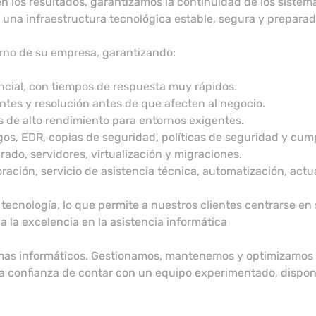
n los resultados, garantizamos la continuidad de los sistem
na infraestructura tecnológica estable, segura y preparad
rno de su empresa, garantizando:
encial, con tiempos de respuesta muy rápidos.
ntes y resolución antes de que afecten al negocio.
s de alto rendimiento para entornos exigentes.
gos, EDR, copias de seguridad, políticas de seguridad y cum
rado, servidores, virtualización y migraciones.
ración, servicio de asistencia técnica, automatización, actual
cnología, lo que permite a nuestros clientes centrarse en 
 la excelencia en la asistencia informática
emas informáticos. Gestionamos, mantenemos y optimizamos t
la confianza de contar con un equipo experimentado, disponi