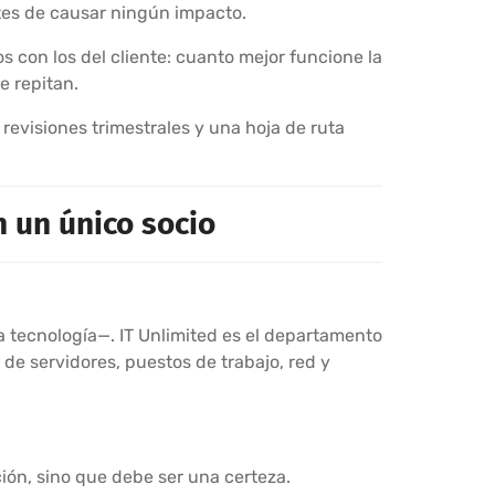
ntes de causar ningún impacto.
 con los del cliente: cuanto mejor funcione la
e repitan.
revisiones trimestrales y una hoja de ruta
n un único socio
a tecnología—. IT Unlimited es el departamento
 de servidores, puestos de trabajo, red y
ión, sino que debe ser una certeza.