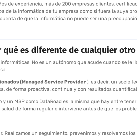
os de experiencia, más de 200 empresas clientes, certificac
 de la informática de tu empresa como si fuera la suya pro
cuenta de que la informática no puede ser una preocupació
qué es diferente de cualquier otro
nformáticas. No es un autónomo que acude cuando se le llam
sa.
tionados (Managed Service Provider
), es decir, un socio 
a, de forma proactiva, continua y con resultados cuantifica
ivo y un MSP como DataRoad es la misma que hay entre tene
u salud de forma regular e interviene antes de que los prob
r. Realizamos un seguimiento, prevenimos y resolvemos los 