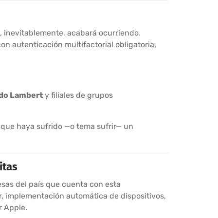
e, inevitablemente, acabará ocurriendo.
n autenticación multifactorial obligatoria,
 do Lambert
y filiales de grupos
que haya sufrido —o tema sufrir— un
itas
sas del país que cuenta con esta
r, implementación automática de dispositivos,
r Apple.