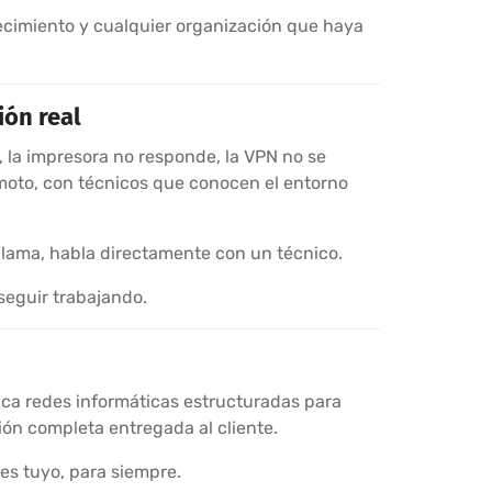
ecimiento y cualquier organización que haya
ión real
, la impresora no responde, la VPN no se
emoto, con técnicos que conocen el entorno
llama, habla directamente con un técnico.
seguir trabajando.
fica redes informáticas estructuradas para
ión completa entregada al cliente.
 es tuyo, para siempre.