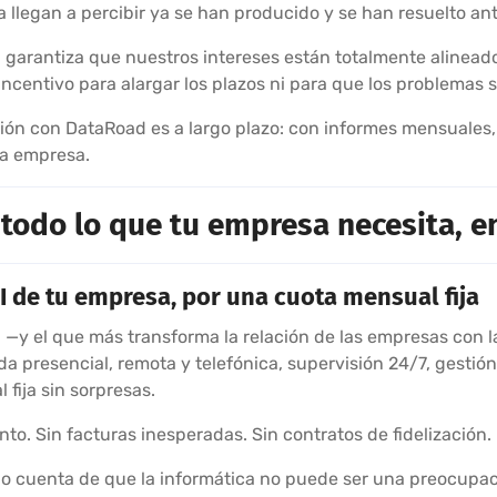
ra llegan a percibir ya se han producido y se han resuelto a
 garantiza que nuestros intereses están totalmente alineados
centivo para alargar los plazos ni para que los problemas s
ción con DataRoad es a largo plazo: con informes mensuales, 
la empresa.
 todo lo que tu empresa necesita, e
I de tu empresa, por una cuota mensual fija
—y el que más transforma la relación de las empresas con l
da presencial, remota y telefónica, supervisión 24/7, gestión
fija sin sorpresas.
nto. Sin facturas inesperadas. Sin contratos de fidelización.
do cuenta de que la informática no puede ser una preocupac