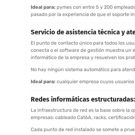
Ideal para:
pymes con entre 5 y 200 empleados,
pasado por la experiencia de que el soporte i
Servicio de asistencia técnica y at
El punto de contacto único para todos los usu
conecta o el software de gestión muestra un e
informático de la empresa y resuelven los prob
No hay ningún sistema automático para atende
Ideal para:
cualquier empresa cuyos usuarios n
Redes informáticas estructuradas: 
La infraestructura de red es la base sobre la 
empresas: cableado Cat6A, racks, certificació
Cada punto de red instalado se somete a prueba