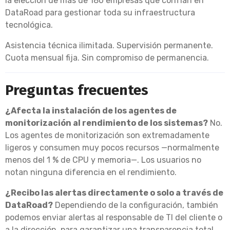
la elección de más de 180 empresas que confían en
DataRoad para gestionar toda su infraestructura
tecnológica.
Asistencia técnica ilimitada. Supervisión permanente.
Cuota mensual fija. Sin compromiso de permanencia.
Preguntas frecuentes
¿Afecta la instalación de los agentes de
monitorización al rendimiento de los sistemas?
No.
Los agentes de monitorización son extremadamente
ligeros y consumen muy pocos recursos —normalmente
menos del 1 % de CPU y memoria—. Los usuarios no
notan ninguna diferencia en el rendimiento.
¿Recibo las alertas directamente o solo a través de
DataRoad?
Dependiendo de la configuración, también
podemos enviar alertas al responsable de TI del cliente o
a la dirección, para garantizar una transparencia total