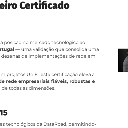
iro Certificado
ua posição no mercado tecnológico ao
rtugal
— uma validação que consolida uma
do dezenas de implementações de rede em
projetos UniFi, esta certificação eleva a
de rede empresariais fiáveis, robustas e
 de todas as dimensões.
015
ares tecnológicos da DataRoad, permitindo-