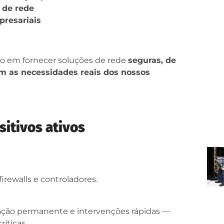
 de rede
presariais
so em fornecer soluções de rede
seguras, de
m as necessidades reais dos nossos
sitivos ativos
 firewalls e controladores.
zação permanente e intervenções rápidas —
ríticas.