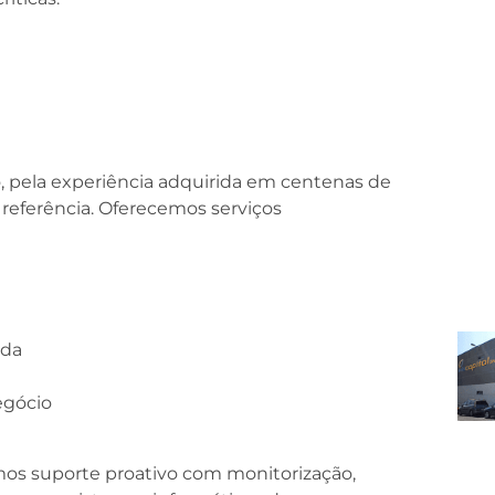
 pela experiência adquirida em centenas de
e referência. Oferecemos serviços
ada
egócio
mos suporte proativo com monitorização,