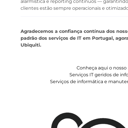
alarmística e reporting contínuos — garantind
clientes estão sempre operacionais e otimizado
Agradecemos a confiança contínua dos nosso
padrão dos serviços de IT em Portugal, agora
Ubiquiti.
Conheça aqui o nosso 
Serviços IT geridos de in
Serviços de informática e manute