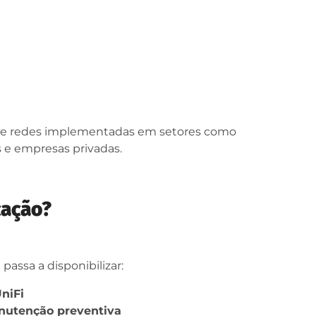
o de redes implementadas em setores como
as e empresas privadas.
cação?
passa a disponibilizar:
niFi
anutenção preventiva