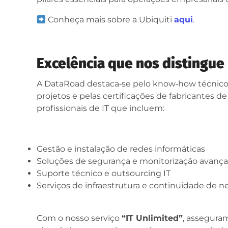
Conheça mais sobre a Ubiquiti
aqui
.
Excelência que nos distingue
A DataRoad destaca‑se pelo know‑how técnico,
projetos e pelas certificações de fabricantes d
profissionais de IT que incluem:
Gestão e instalação de redes informáticas
Soluções de segurança e monitorização avanç
Suporte técnico e outsourcing IT
Serviços de infraestrutura e continuidade de n
Com o nosso serviço
“IT Unlimited”
, assegura