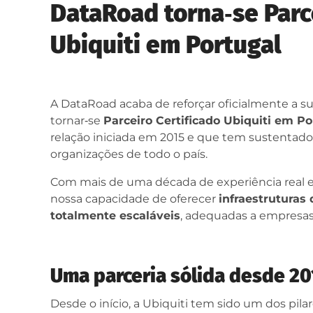
DataRoad torna‑se Parce
Ubiquiti em Portugal
A DataRoad acaba de reforçar oficialmente a s
tornar‑se
Parceiro Certificado Ubiquiti em Po
relação iniciada em 2015 e que tem sustenta
organizações de todo o país.
Com mais de uma década de experiência real em 
nossa capacidade de oferecer
infraestruturas 
totalmente escaláveis
, adequadas a empresas
Uma parceria sólida desde 2
Desde o início, a Ubiquiti tem sido um dos pil