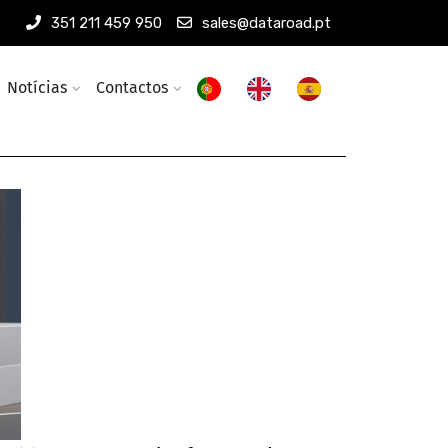
351 211 459 950
sales@dataroad.pt
Notícias
Contactos