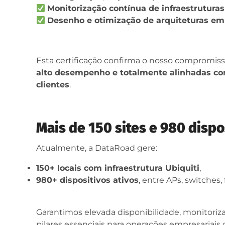
Monitorização contínua de infraestruturas
Desenho e otimização de arquiteturas em
Esta certificação confirma o nosso compromis
alto desempenho e totalmente alinhadas co
clientes
.
Mais de 150 sites e 980 dispo
Atualmente, a DataRoad gere:
150+ locais com infraestrutura Ubiquiti
,
980+ dispositivos ativos
, entre APs, switches,
Garantimos elevada disponibilidade, monitori
pilares essenciais para operações empresariais c