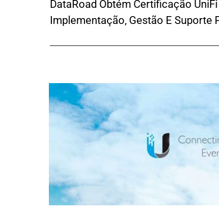
DataRoad Obtém Certificação UniFi
Implementação, Gestão E Suporte P