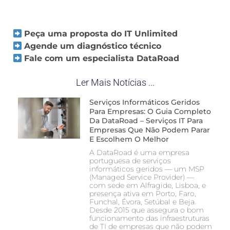
Peça uma proposta do IT Unlimited
Agende um diagnóstico técnico
Fale com um especialista DataRoad
Ler Mais Notícias ...
Serviços Informáticos Geridos
Para Empresas: O Guia Completo
Da DataRoad – Serviços IT Para
Empresas Que Não Podem Parar
E Escolhem O Melhor
A DataRoad é uma empresa
portuguesa de serviços
informáticos geridos — um MSP
(Managed Service Provider) —
com sede em Alfragide, Lisboa, e
presença ativa em Porto, Faro,
Funchal, Évora, Setúbal e Beja.
Desde 2015 que assegura o bom
funcionamento das infraestruturas
de TI de empresas que não podem