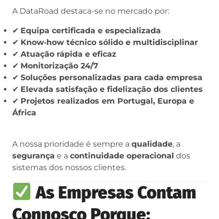
A DataRoad destaca-se no mercado por:
✔
Equipa certificada e especializada
✔
Know‑how técnico sólido e multidisciplinar
✔
Atuação rápida e eficaz
✔
Monitorização 24/7
✔
Soluções personalizadas para cada empresa
✔
Elevada satisfação e fidelização dos clientes
✔
Projetos realizados em Portugal, Europa e
África
A nossa prioridade é sempre a
qualidade
, a
segurança
e a
continuidade operacional
dos
sistemas dos nossos clientes.
As Empresas Contam
Connosco Porque: