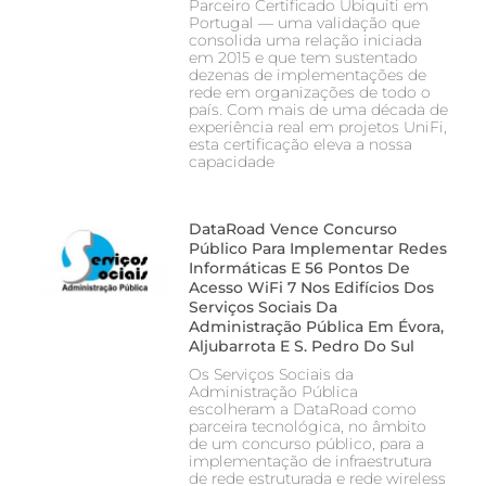
Parceiro Certificado Ubiquiti em
Portugal — uma validação que
consolida uma relação iniciada
em 2015 e que tem sustentado
dezenas de implementações de
rede em organizações de todo o
país. Com mais de uma década de
experiência real em projetos UniFi,
esta certificação eleva a nossa
capacidade
DataRoad Vence Concurso
Público Para Implementar Redes
Informáticas E 56 Pontos De
Acesso WiFi 7 Nos Edifícios Dos
Serviços Sociais Da
Administração Pública Em Évora,
Aljubarrota E S. Pedro Do Sul
Os Serviços Sociais da
Administração Pública
escolheram a DataRoad como
parceira tecnológica, no âmbito
de um concurso público, para a
implementação de infraestrutura
de rede estruturada e rede wireless