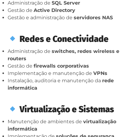
Administração de
SQL Server
Gestão de
Active Directory
Gestão e administração de
servidores NAS
Redes e Conectividade
Administração de
switches, redes wireless e
routers
Gestão de
firewalls corporativas
Implementação e manutenção de
VPNs
Instalação, auditoria e manutenção da
rede
informática
Virtualização e Sistemas
Manutenção de ambientes de
virtualização
informática
Implementação de
soluções de segurança