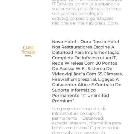
IT Services, continua a expandir a
sua presença e a afirmar‑se como
um parceiro tecnológico
estratégico para organizações
nacionais e internacionais. Com
Novo Hotel – Ouro Rossio Hotel
Nos Restauradores Escolhe A
DataRoad Para Implementação
Completa De Infraestrutura IT,
Rede Wireless Com 30 Pontos
De Acesso WiFi, Sistema De
Videovigilância Com 55 Câmaras,
Firewall Empresarial, Ligação A
Datacenter Altice E Contrato De
Suporte Informático
Permanente “IT Unlimited
Premium”
Um projecto completo, da
infraestrutura ao suporte
permanente “DataRoad:
especialistas em informática para
hotéis em Lisboa” O projecto foi
desenvolvido e executado