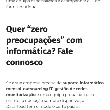
uma equipa especializada a acompanhar o IT de
forma contínua.
Quer “zero
preocupações” com
informática? Fale
connosco
Se a sua empresa precisa de
suporte informático
mensal
,
outsourcing IT
,
gestão de redes
,
monitorização
e uma equipa preparada para
manter a operação sempre disponível, a
DataRoad tem o modelo certo para si.