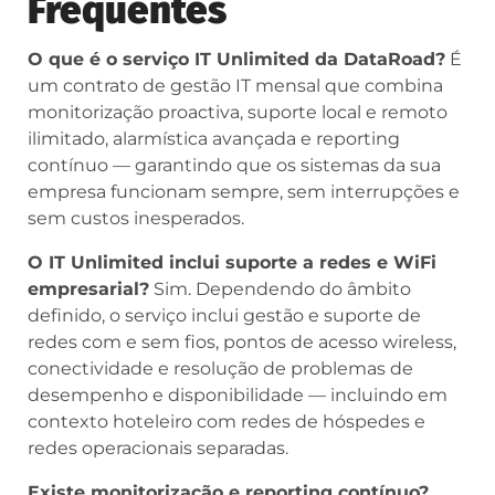
Frequentes
O que é o serviço IT Unlimited da DataRoad?
É
um contrato de gestão IT mensal que combina
monitorização proactiva, suporte local e remoto
ilimitado, alarmística avançada e reporting
contínuo — garantindo que os sistemas da sua
empresa funcionam sempre, sem interrupções e
sem custos inesperados.
O IT Unlimited inclui suporte a redes e WiFi
empresarial?
Sim. Dependendo do âmbito
definido, o serviço inclui gestão e suporte de
redes com e sem fios, pontos de acesso wireless,
conectividade e resolução de problemas de
desempenho e disponibilidade — incluindo em
contexto hoteleiro com redes de hóspedes e
redes operacionais separadas.
Existe monitorização e reporting contínuo?