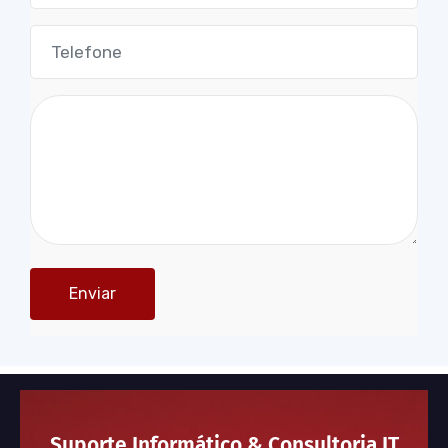
Suporte Informático & Consultoria IT