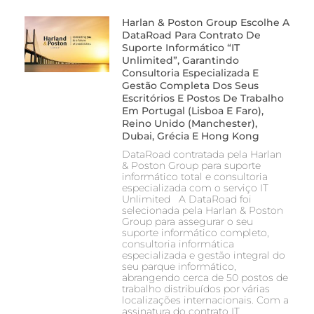
Harlan & Poston Group Escolhe A
DataRoad Para Contrato De
Suporte Informático “IT
Unlimited”, Garantindo
Consultoria Especializada E
Gestão Completa Dos Seus
Escritórios E Postos De Trabalho
Em Portugal (Lisboa E Faro),
Reino Unido (Manchester),
Dubai, Grécia E Hong Kong
DataRoad contratada pela Harlan
& Poston Group para suporte
informático total e consultoria
especializada com o serviço IT
Unlimited A DataRoad foi
selecionada pela Harlan & Poston
Group para assegurar o seu
suporte informático completo,
consultoria informática
especializada e gestão integral do
seu parque informático,
abrangendo cerca de 50 postos de
trabalho distribuídos por várias
localizações internacionais. Com a
assinatura do contrato IT