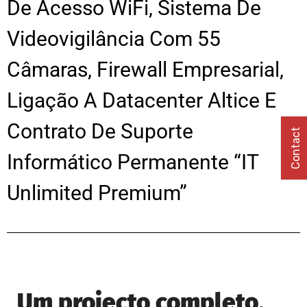
De Acesso WiFi, Sistema De
Videovigilância Com 55
Câmaras, Firewall Empresarial,
Ligação A Datacenter Altice E
Contrato De Suporte
Contact
Informático Permanente “IT
Unlimited Premium”
Um projecto completo,