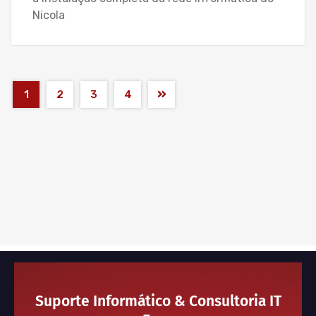
Nicola
1
2
3
4
Suporte Informático & Consultoria IT