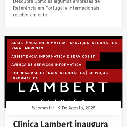
Descubra Como as algumas empresas de
Referência em Portugal e internacionais
resolveram este
ASSISTÊNCIA INFORMÁTICA - SERVIÇOS INFORMÁTICA
PARA EMPRESAS
ASSISTÊNCIA INFORMÁTICA E SERVIÇOS IT
AVENÇA DE SERVIÇOS INFORMÁTICA
EMPRESA ASSISTÊNCIA INFORMÁTICA | SERVIÇOS
INFORMÁTICA
Webmaster
9 De Agosto, 2025
Clínica Lambert inaugura