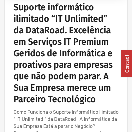
PROJETOS REDES WIRELESS
Suporte informático
REDE ESTRUTURADA INFORMÁTICA
ilimitado “IT Unlimited”
SERVIÇOS INFORMÁTICA E ASSISTÊNCIA INFORMÁTICA
da DataRoad. Excelência
em Serviços IT Premium
Geridos de Informática e
Contact
proativos para empresas
que não podem parar. A
Sua Empresa merece um
Parceiro Tecnológico
Como Funciona o Suporte Informático Ilimitado
" IT Unlimited " da DataRoad A Informática da
Sua Empresa Está a parar o Negócio?