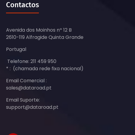
Contactos
Avenida dos Moinhos nº 12 B
2610-119 Alfragide Quinta Grande
Portugal
Telefone: 211 459 950
* : (chamada rede fixa nacional)
Email Comercial :
sales@dataroad.pt
Email Suporte:
support@dataroad.pt