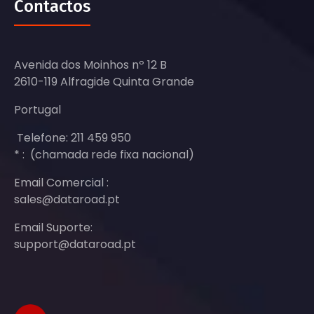
Contactos
Avenida dos Moinhos nº 12 B
2610-119 Alfragide Quinta Grande
Portugal
Telefone: 211 459 950
* : (chamada rede fixa nacional)
Email Comercial :
sales@dataroad.pt
Email Suporte:
support@dataroad.pt