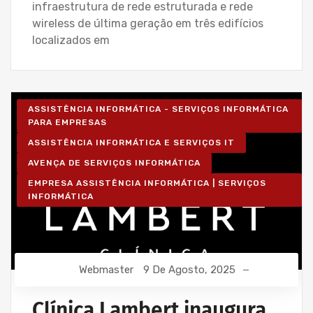
infraestrutura de rede estruturada e rede
wireless de última geração em três edifícios
localizados em
ASSISTÊNCIA INFORMÁTICA - SERVIÇOS INFORMÁTICA
PARA EMPRESAS
ASSISTÊNCIA INFORMÁTICA E SERVIÇOS IT
AVENÇA DE SERVIÇOS INFORMÁTICA
EMPRESA ASSISTÊNCIA INFORMÁTICA | SERVIÇOS
INFORMÁTICA
Webmaster
9 De Agosto, 2025
Clínica Lambert inaugura