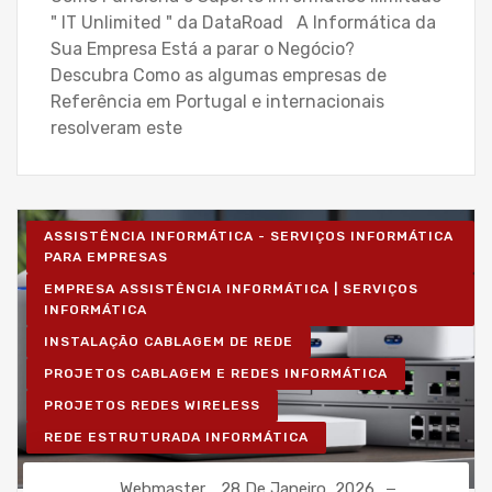
" IT Unlimited " da DataRoad A Informática da
Sua Empresa Está a parar o Negócio?
Descubra Como as algumas empresas de
Referência em Portugal e internacionais
resolveram este
ASSISTÊNCIA INFORMÁTICA - SERVIÇOS INFORMÁTICA
PARA EMPRESAS
EMPRESA ASSISTÊNCIA INFORMÁTICA | SERVIÇOS
INFORMÁTICA
INSTALAÇÃO CABLAGEM DE REDE
PROJETOS CABLAGEM E REDES INFORMÁTICA
PROJETOS REDES WIRELESS
REDE ESTRUTURADA INFORMÁTICA
Webmaster
28 De Janeiro, 2026