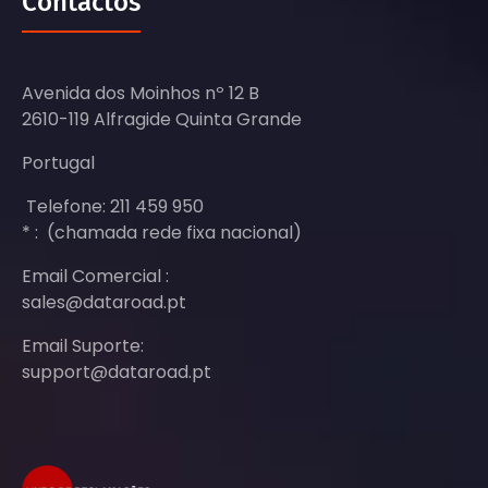
Contactos
Avenida dos Moinhos nº 12 B
2610-119 Alfragide Quinta Grande
Portugal
Telefone: 211 459 950
* : (chamada rede fixa nacional)
Email Comercial :
sales@dataroad.pt
Email Suporte:
support@dataroad.pt