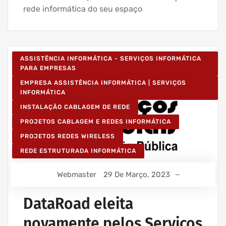
rede informática do seu espaço
ASSISTÊNCIA INFORMÁTICA - SERVIÇOS INFORMÁTICA
PARA EMPRESAS
EMPRESA ASSISTÊNCIA INFORMÁTICA | SERVIÇOS
INFORMÁTICA
INSTALAÇÃO CABLAGEM DE REDE
PROJETOS CABLAGEM E REDES INFORMÁTICA
PROJETOS REDES WIRELESS
REDE ESTRUTURADA INFORMÁTICA
Webmaster
29 De Março, 2023
DataRoad eleita
novamente pelos Serviços