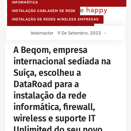
INFORMÁTICA
INSTALAÇÃO CABLAGEM DE REDE
INSTALAÇÃO DE REDES WIRELESS EMPRESAS
IT UNLIMITED - SERVIÇOS INFORMÁTICA
Webmaster
9 De Setembro, 2023
MANUTENÇÃO INFORMÁTICA EMPRESAS
A Beqom, empresa
internacional sediada na
Suíça, escolheu a
DataRoad para a
instalação da rede
informática, firewall,
wireless e suporte IT
Unlimited do seu novo