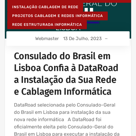
INSTALAÇÃO CABLAGEM DE REDE
PROJETOS CABLAGEM E REDES INFORMÁTICA
REDE ESTRUTURADA INFORMÁTICA
Webmaster
13 De Julho, 2023
Consulado do Brasil em
Lisboa Confia à DataRoad
a Instalação da Sua Rede
e Cablagem Informática
DataRoad selecionada pelo Consulado-Geral
do Brasil em Lisboa para instalação da sua
nova rede informática A DataRoad foi
oficialmente eleita pelo Consulado-Geral do
Brasil em Lisboa para executar a instalação da