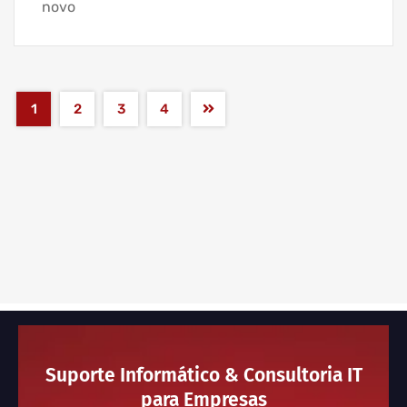
novo
1
2
3
4
Suporte Informático & Consultoria IT
para Empresas