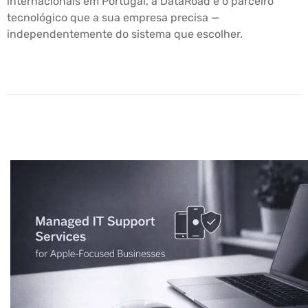
internacionais em Portugal, a DataRoad é o parceiro
tecnológico que a sua empresa precisa —
independentemente do sistema que escolher.