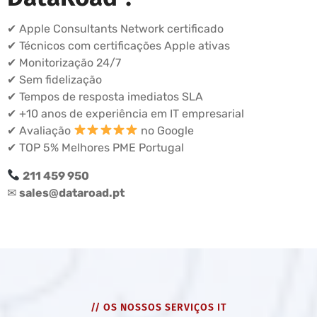
✔ Apple Consultants Network certificado
✔ Técnicos com certificações Apple ativas
✔ Monitorização 24/7
✔ Sem fidelização
✔ Tempos de resposta imediatos SLA
✔ +10 anos de experiência em IT empresarial
✔ Avaliação
no Google
✔ TOP 5% Melhores PME Portugal
211 459 950
✉
sales@dataroad.pt
// OS NOSSOS SERVIÇOS IT