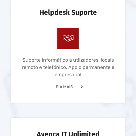
Helpdesk Suporte
Suporte informático a utlizadores, locais
remoto e telefónico. Apoio permanente e
empresarial
LEIA MAIS ...
Avença IT Unlimited