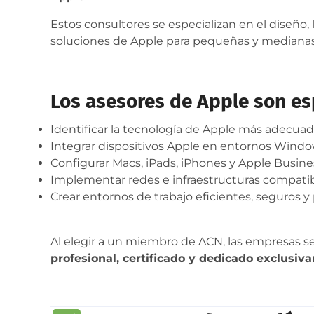
Estos consultores se especializan en el diseño,
soluciones de Apple para pequeñas y mediana
Los asesores de Apple son esp
Identificar la tecnología de Apple más adecua
Integrar dispositivos Apple en entornos Window
Configurar Macs, iPads, iPhones y Apple Busin
Implementar redes e infraestructuras compati
Crear entornos de trabajo eficientes, seguros 
Al elegir a un miembro de ACN, las empresas s
profesional, certificado y dedicado exclusiv