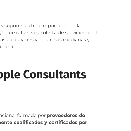
rk supone un hito importante en la
 que refuerza su oferta de servicios de TI
das para pymes y empresas medianas y
a a día.
pple Consultants
nacional formada por
proveedores de
ente cualificados y certificados por