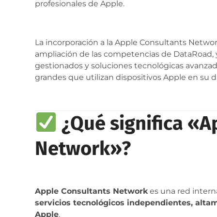
profesionales de Apple.
La incorporación a la Apple Consultants Netwo
ampliación de las competencias de DataRoad, ya
gestionados y soluciones tecnológicas avanza
grandes que utilizan dispositivos Apple en su dí
¿Qué significa «A
Network»?
Apple Consultants Network
es una red inter
servicios tecnológicos independientes, altam
Apple
.