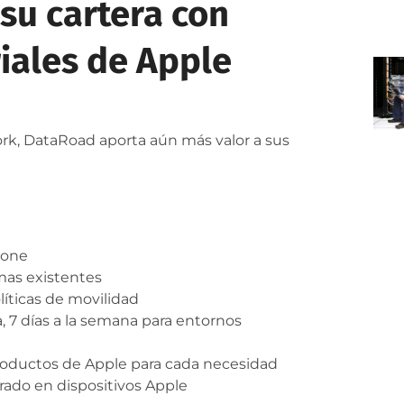
su cartera con
iales de Apple
k, DataRoad aporta aún más valor a sus
hone
emas existentes
íticas de movilidad
a, 7 días a la semana para entornos
roductos de Apple para cada necesidad
rado en dispositivos Apple