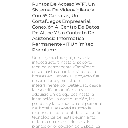
Puntos De Acceso WiFi, Un
Sistema De Videovigilancia
Con 55 Cámaras, Un
Cortafuegos Empresarial,
Conexión Al Centro De Datos
De Altice Y Un Contrato De
Asistencia Informática
Permanente «IT Unlimited
Premium».
Un proyecto integral, desde la
infraestructura hasta el soporte
técnico permanente «DataRoad:
especialistas en informática para
hoteles en Lisboa». El proyecto fue
desarrollado y ejecutado
íntegramente por DataRoad, desde
la especificación técnica y la
adquisición de equipos hasta la
instalación, la configuración, las
pruebas y la formación del personal
del hotel. DataRoad asumió la
responsabilidad total de la solución
tecnológica del establecimiento,
ubicado en un edificio de seis
plantas en el corazón de Lisboa. La