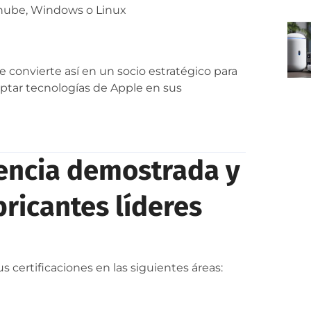
 nube, Windows o Linux
convierte así en un socio estratégico para
optar tecnologías de Apple en sus
encia demostrada y
bricantes líderes
 certificaciones en las siguientes áreas: