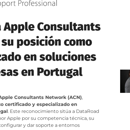
a Apple Consultants
 su posición como
zado en soluciones
sas en Portugal
 Apple Consultants Network (ACN)
,
o certificado y especializado en
ugal
. Este reconocimiento sitúa a DataRoad
por Apple por su competencia técnica, su
onfigurar y dar soporte a entornos