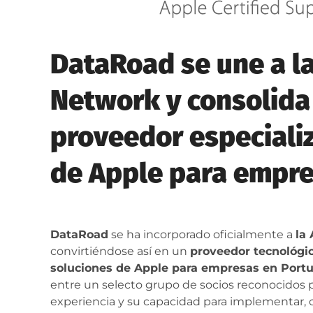
DataRoad se une a l
Network y consolida
proveedor especiali
de Apple para empre
DataRoad
se ha incorporado oficialmente a
la
convirtiéndose así en un
proveedor tecnológic
soluciones de Apple para empresas en Port
entre un selecto grupo de socios reconocidos 
experiencia y su capacidad para implementar, c