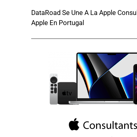
DataRoad Se Une A La Apple Consul
Apple En Portugal