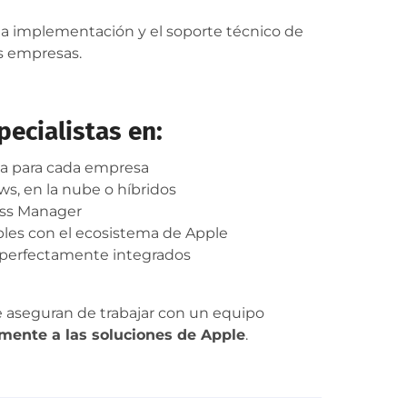
 la implementación y el soporte técnico de
s empresas.
ecialistas en:
da para cada empresa
s, en la nube o híbridos
ess Manager
bles con el ecosistema de Apple
y perfectamente integrados
e aseguran de trabajar con un equipo
amente a las soluciones de Apple
.