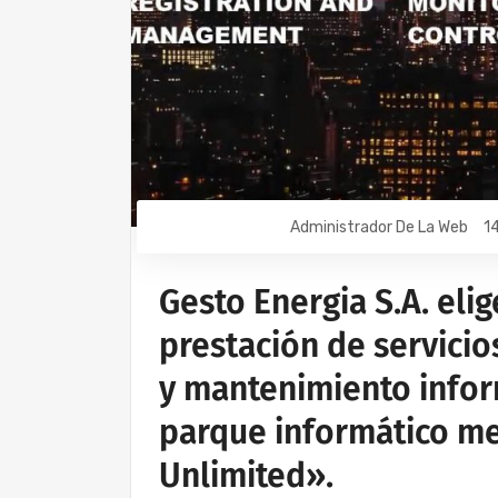
Administrador De La Web
1
Gesto Energia S.A. eli
prestación de servicio
y mantenimiento info
parque informático me
Unlimited».