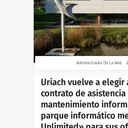
Administrador De La Web
2
Uriach vuelve a elegir
contrato de asistencia
mantenimiento inform
parque informático me
Unlimited» para sus of