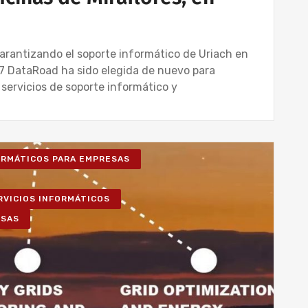
arantizando el soporte informático de Uriach en
4/7 DataRoad ha sido elegida de nuevo para
 servicios de soporte informático y
FORMÁTICOS PARA EMPRESAS
RVICIOS INFORMÁTICOS
ESAS