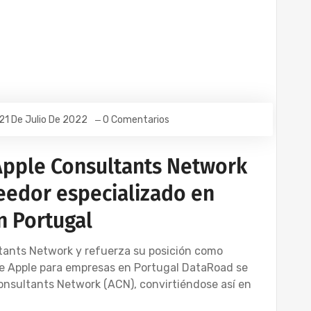
21 De Julio De 2022
0 Comentarios
Apple Consultants Network
veedor especializado en
n Portugal
ltants Network y refuerza su posición como
de Apple para empresas en Portugal DataRoad se
Consultants Network (ACN), convirtiéndose así en