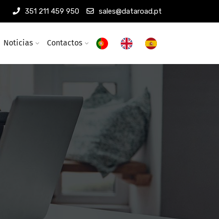
351 211 459 950
sales@dataroad.pt
Noticias
Contactos