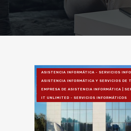
ASISTENCIA INFORMÁTICA - SERVICIOS IN
ASISTENCIA INFORMÁTICA Y SERVICIOS DE T
EMPRESA DE ASISTENCIA INFORMÁTICA | SE
IT UNLIMITED - SERVICIOS INFORMÁTICOS