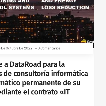
4 De Octubre De 2022
0 Comentarios
ge a DataRoad para la
s de consultoría informática
rmático permanente de su
diante el contrato «IT