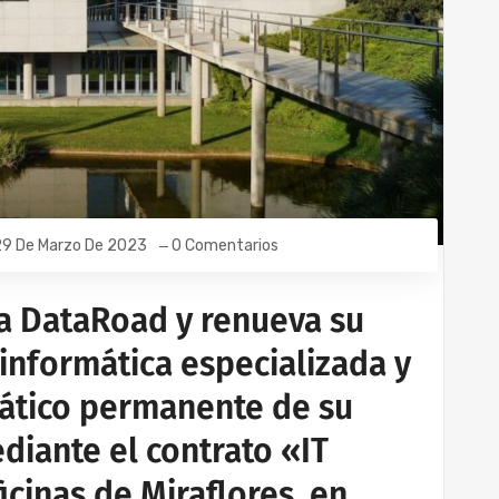
9 De Marzo De 2023
0 Comentarios
 a DataRoad y renueva su
 informática especializada y
ático permanente de su
diante el contrato «IT
icinas de Miraflores, en