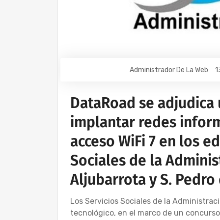
Administrador De La Web
1
DataRoad se adjudica 
implantar redes infor
acceso WiFi 7 en los ed
Sociales de la Adminis
Aljubarrota y S. Pedro
Los Servicios Sociales de la Administra
tecnológico, en el marco de un concurso 