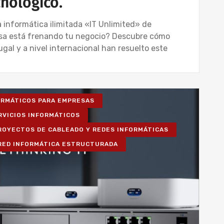
cnológico.
 informática ilimitada «IT Unlimited» de
sa está frenando tu negocio? Descubre cómo
al y a nivel internacional han resuelto este
FORMÁTICOS PARA EMPRESAS
RVICIOS INFORMÁTICOS
ROYECTOS DE CABLEADO Y REDES INFORMÁTICAS
RED INFORMÁTICA ESTRUCTURADA