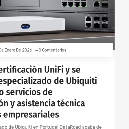
De Enero De 2026
0 Comentarios
rtificación UniFi y se
especializado de Ubiquiti
o servicios de
n y asistencia técnica
s empresariales
cado de Ubiquiti en Portugal DataRoad acaba de