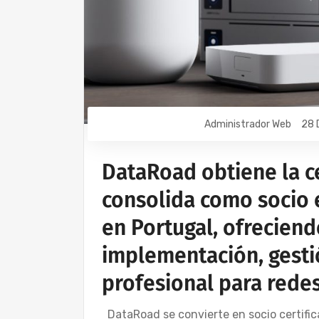
Administrador Web
28 
DataRoad obtiene la ce
consolida como socio 
en Portugal, ofreciend
implementación, gestió
profesional para rede
DataRoad se convierte en socio certifi