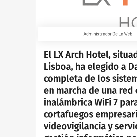
Administrador De La Web
El LX Arch Hotel, situa
Lisboa, ha elegido a D
completa de los sistem
en marcha de una red 
inalámbrica WiFi 7 pa
cortafuegos empresari
videovigilancia y servi