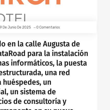
9 De Junio De 2025
0 Comentarios
do en la calle Augusta de
ataRoad para la instalación
as informáticos, la puesta
estructurada, una red
ra huéspedes, un
al, un sistema de
cios de consultoría y