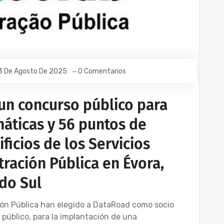
3 De Agosto De 2025
0 Comentarios
un concurso público para
máticas y 56 puntos de
ificios de los Servicios
tración Pública en Évora,
 do Sul
ción Pública han elegido a DataRoad como socio
público, para la implantación de una