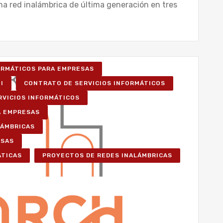
na red inalámbrica de última generación en tres
FORMÁTICOS PARA EMPRESAS
I
CONTRATO DE SERVICIOS INFORMÁTICOS
RVICIOS INFORMÁTICOS
A EMPRESAS
LÁMBRICAS
ESAS
ÁTICAS
PROYECTOS DE REDES INALÁMBRICAS