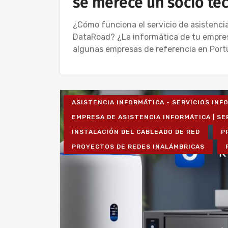
se merece un socio te
¿Cómo funciona el servicio de asistencia
DataRoad? ¿La informática de tu empre
algunas empresas de referencia en Portug
ASISTENCIA INFORMÁTICA - SERVICIOS IN
EMPRESA DE ASISTENCIA INFORMÁTICA | SE
INSTALACIÓN DEL CABLEADO DE RED
P
PROYECTOS DE REDES INALÁMBRICAS