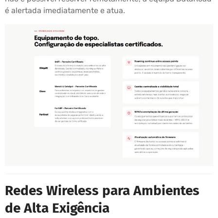
é alertada imediatamente e atua.
Redes Wireless para Ambientes
de Alta Exigência