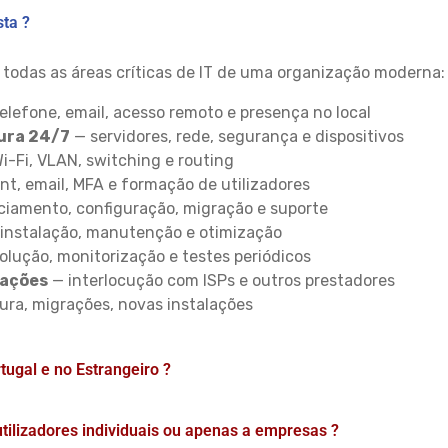
sta ?
 todas as áreas críticas de IT de uma organização moderna:
elefone, email, acesso remoto e presença no local
ura 24/7
— servidores, rede, segurança e dispositivos
i-Fi, VLAN, switching e routing
int, email, MFA e formação de utilizadores
ciamento, configuração, migração e suporte
instalação, manutenção e otimização
olução, monitorização e testes periódicos
cações
— interlocução com ISPs e outros prestadores
ura, migrações, novas instalações
tugal e no Estrangeiro ?
utilizadores individuais ou apenas a empresas ?