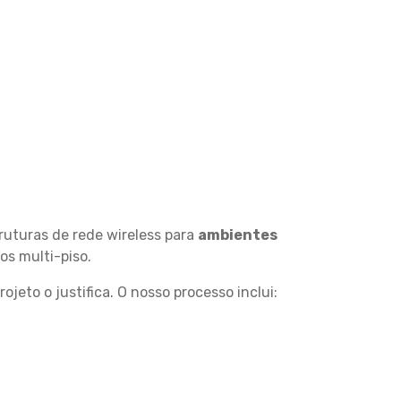
ruturas de rede wireless para
ambientes
os multi-piso.
eto o justifica. O nosso processo inclui: