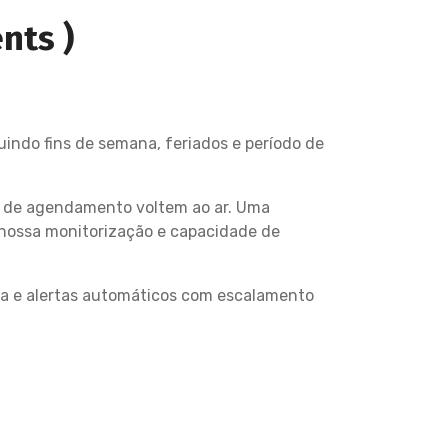
nts )
uindo fins de semana, feriados e período de
as de agendamento voltem ao ar. Uma
a nossa monitorização e capacidade de
rida e alertas automáticos com escalamento