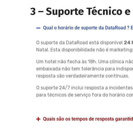
3 –
Suporte Técnico e
Qual o horário de suporte da DataRoad ? E
O suporte da DataRoad está disponível
24 
Natal. Esta disponibilidade não é marketin
Um hotel não fecha às 18h. Uma clínica nã
embaixada não tem tolerância para indispon
resposta são verdadeiramente contínuas.
O suporte 24/7 inclui resposta a incidente
para técnicos de serviço fora do horário co
Quais são os tempos de resposta garanti