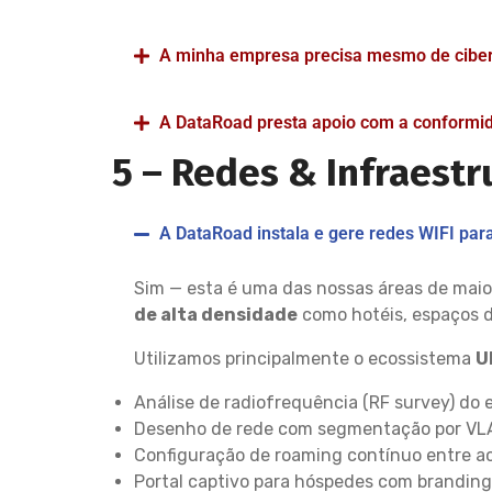
A minha empresa precisa mesmo de cib
A DataRoad presta apoio com a conformi
5 –
Redes & Infraestru
A DataRoad instala e gere redes WIFI par
Sim — esta é uma das nossas áreas de maio
de alta densidade
como hotéis, espaços de
Utilizamos principalmente o ecossistema
U
Análise de radiofrequência (RF survey) do 
Desenho de rede com segmentação por VLAN 
Configuração de roaming contínuo entre a
Portal captivo para hóspedes com branding