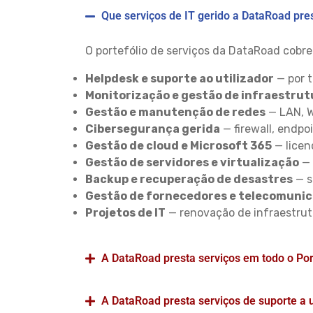
Que serviços de IT gerido a DataRoad pre
O portefólio de serviços da DataRoad cobre
Helpdesk e suporte ao utilizador
— por t
Monitorização e gestão de infraestrut
Gestão e manutenção de redes
— LAN, W
Cibersegurança gerida
— firewall, endpo
Gestão de cloud e Microsoft 365
— licen
Gestão de servidores e virtualização
— 
Backup e recuperação de desastres
— s
Gestão de fornecedores e telecomuni
Projetos de IT
— renovação de infraestrut
A DataRoad presta serviços em todo o Por
A DataRoad presta serviços de suporte a 