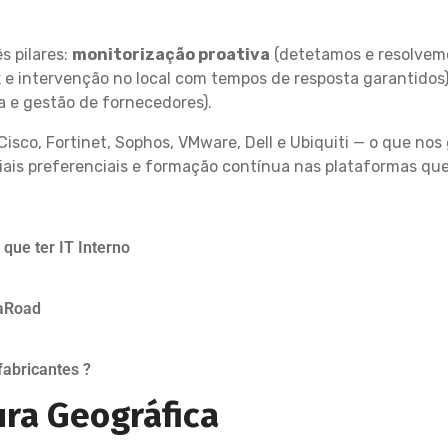
s pilares:
monitorização proativa
(detetamos e resolvem
 e intervenção no local com tempos de resposta garantidos
a e gestão de fornecedores).
Cisco, Fortinet, Sophos, VMware, Dell e Ubiquiti — o que nos
iais preferenciais e formação contínua nas plataformas que
que ter IT Interno
taRoad
fabricantes ?
ura Geográfica