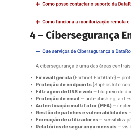
Como posso contactar o suporte da DataR
Como funciona a monitorização remota e p
4 –
Cibersegurança E
Que serviços de Cibersegurança a DataRo
A cibersegurança é uma das áreas centrais 
Firewall gerida
(Fortinet FortiGate) — pro
Proteção de endpoints
(Sophos Intercep
Filtragem de DNS e web
— bloqueio de do
Proteção de email
— anti-phishing, anti-
Autenticação multifator (MFA)
— implem
Gestão de patches e vulnerabilidades
—
Formação de utilizadores
— sensibilizaç
Relatórios de segurança mensais
— visi