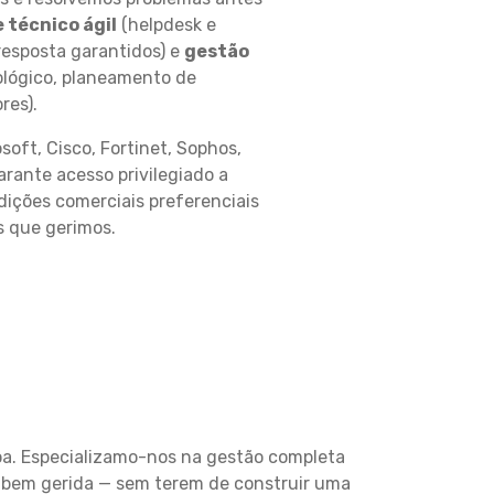
 técnico ágil
(helpdesk e
resposta garantidos) e
gestão
lógico, planeamento de
res).
soft, Cisco, Fortinet, Sophos,
arante acesso privilegiado a
dições comerciais preferenciais
s que gerimos.
oa. Especializamo-nos na gestão completa
e bem gerida — sem terem de construir uma