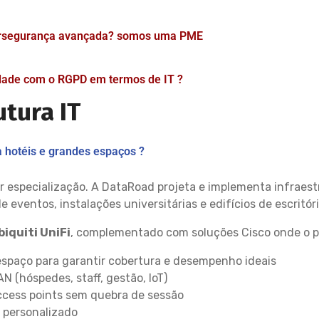
ersegurança avançada? somos uma PME
dade com o RGPD em termos de IT ?
tura IT
a hotéis e grandes espaços ?
r especialização. A DataRoad projeta e implementa infraest
 eventos, instalações universitárias e edifícios de escritóri
biquiti UniFi
, complementado com soluções Cisco onde o proj
espaço para garantir cobertura e desempenho ideais
(hóspedes, staff, gestão, IoT)
ccess points sem quebra de sessão
 personalizado