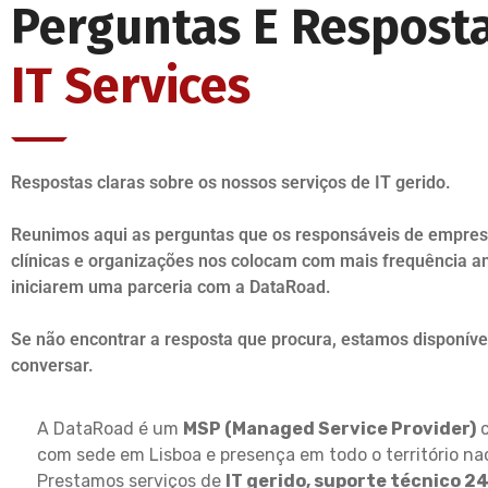
Perguntas E Respost
IT Services
Respostas claras sobre os nossos serviços de IT gerido.
Reunimos aqui as perguntas que os responsáveis de empresa
clínicas e organizações nos colocam com mais frequência a
iniciarem uma parceria com a DataRoad.
Se não encontrar a resposta que procura, estamos disponíve
conversar.
A DataRoad é um
MSP (Managed Service Provider)
c
com sede em Lisboa e presença em todo o território nac
Prestamos serviços de
IT gerido, suporte técnico 24