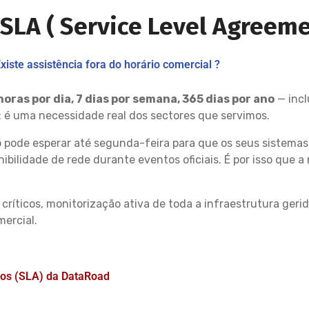
 SLA ( Service Level Agreeme
xiste assistência fora do horário comercial ?
horas por dia, 7 dias por semana, 365 dias por ano
— incl
g: é uma necessidade real dos sectores que servimos.
o pode esperar até segunda-feira para que os seus sistem
ibilidade de rede durante eventos oficiais. É por isso que 
s críticos, monitorização ativa de toda a infraestrutura ge
mercial.
dos (SLA) da DataRoad