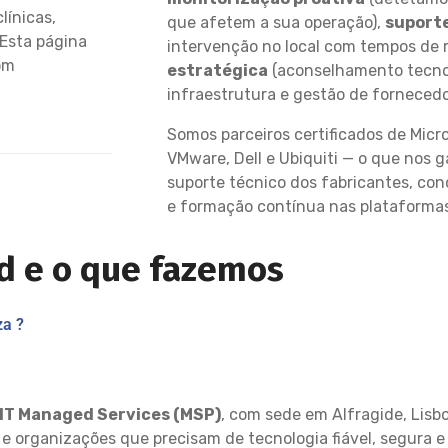
línicas,
que afetem a sua operação),
suporte
 Esta página
intervenção no local com tempos de 
om
estratégica
(aconselhamento tecno
infraestrutura e gestão de fornecedo
Somos parceiros certificados de Micro
VMware, Dell e Ubiquiti — o que nos g
suporte técnico dos fabricantes, con
e formação contínua nas plataforma
d e o que fazemos
za ?
IT Managed Services (MSP)
, com sede em Alfragide, Lisb
 e organizações que precisam de tecnologia fiável, segura 