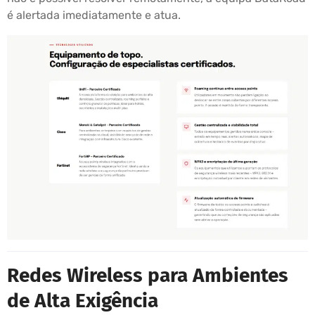
é alertada imediatamente e atua.
Redes Wireless para Ambientes
de Alta Exigência