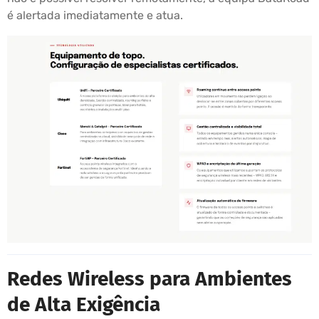
é alertada imediatamente e atua.
Redes Wireless para Ambientes
de Alta Exigência