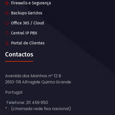
Firewalls e Segurança
Backups Geridos
Office 365 / Cloud
Central IP PBX
Portal de Clientes
Contactos
Avenida dos Moinhos nº 12 B
2610-119 Alfragide Quinta Grande
Portugal
Telefone: 211 459 950
* : (chamada rede fixa nacional)