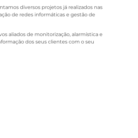
tamos diversos projetos já realizados nas
lação de redes informáticas e gestão de
os aliados de monitorização, alarmística e
informação dos seus clientes com o seu