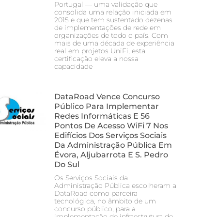
Portugal — uma validação que
consolida uma relação iniciada em
2015 e que tem sustentado dezenas
de implementações de rede em
organizações de todo o país. Com
mais de uma década de experiência
real em projetos UniFi, esta
certificação eleva a nossa
capacidade
DataRoad Vence Concurso
Público Para Implementar
Redes Informáticas E 56
Pontos De Acesso WiFi 7 Nos
Edifícios Dos Serviços Sociais
Da Administração Pública Em
Évora, Aljubarrota E S. Pedro
Do Sul
Os Serviços Sociais da
Administração Pública escolheram a
DataRoad como parceira
tecnológica, no âmbito de um
concurso público, para a
implementação de infraestrutura de