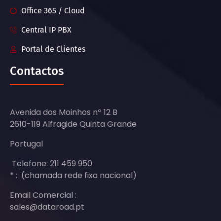
Office 365 / Cloud
Central IP PBX
Portal de Clientes
Contactos
Avenida dos Moinhos nº 12 B
2610-119 Alfragide Quinta Grande
Portugal
Telefone: 211 459 950
* : (chamada rede fixa nacional)
Email Comercial :
sales@dataroad.pt