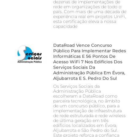
dezenas de implementações de
rede em organizações de todo o
país. Com mais de uma década de
experiência real em projetos UniFi,
esta certificação eleva a nossa
capacidade
DataRoad Vence Concurso
Público Para Implementar Redes
Informáticas E 56 Pontos De
Acesso WiFi 7 Nos Edifícios Dos
Serviços Sociais Da
Administração Pública Em Évora,
Aljubarrota E S. Pedro Do Sul
Os Serviços Sociais da
Administração Pública
escolheram a DataRoad como
parceira tecnológica, no âmbito
de um concurso público, para a
implementação de infraestrutura
de rede estruturada e rede wireless
de última geração em três
edifícios localizados em Évora,
Aljubarrota e São Pedro do Sul.
Este projeto reforça a confiança