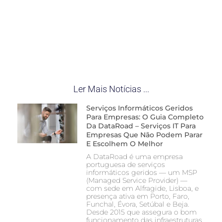
Ler Mais Notícias ...
Serviços Informáticos Geridos
Para Empresas: O Guia Completo
Da DataRoad – Serviços IT Para
Empresas Que Não Podem Parar
E Escolhem O Melhor
A DataRoad é uma empresa
portuguesa de serviços
informáticos geridos — um MSP
(Managed Service Provider) —
com sede em Alfragide, Lisboa, e
presença ativa em Porto, Faro,
Funchal, Évora, Setúbal e Beja.
Desde 2015 que assegura o bom
funcionamento das infraestruturas