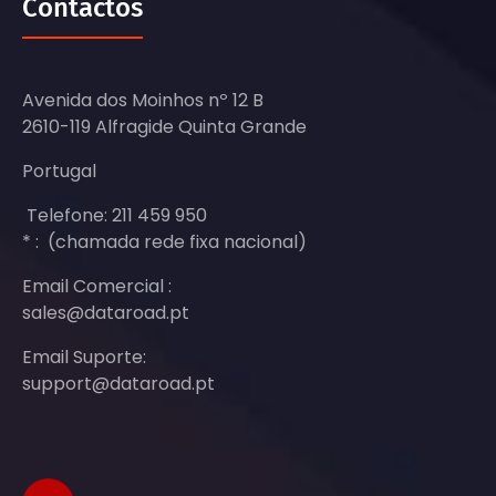
Contactos
Avenida dos Moinhos nº 12 B
2610-119 Alfragide Quinta Grande
Portugal
Telefone: 211 459 950
* : (chamada rede fixa nacional)
Email Comercial :
sales@dataroad.pt
Email Suporte:
support@dataroad.pt