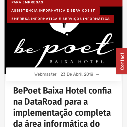
PARA EMPRESAS
ASSISTÊNCIA INFORMÁTICA E SERVIÇOS IT
EMPRESA INFORMATICA E SERVIÇOS INFORMÁTICA
Contact
Webmaster
23 De Abril, 2018
BePoet Baixa Hotel confia
na DataRoad para a
implementação completa
da área informática do