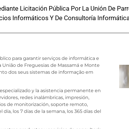
iante Licitación Pública Por La Unión De Pa
cios Informáticos Y De Consultoría Informátic
lico para garantir serviços de informática e
 à União de Freguesias de Massamá e Monte
nto dos seus sistemas de informação em
especializado y la asistencia permanente en
rvidores, redes inalámbricas, impresión,
cios de monitorización, soporte remoto,
 día, los 7 días de la semana, los 365 días del