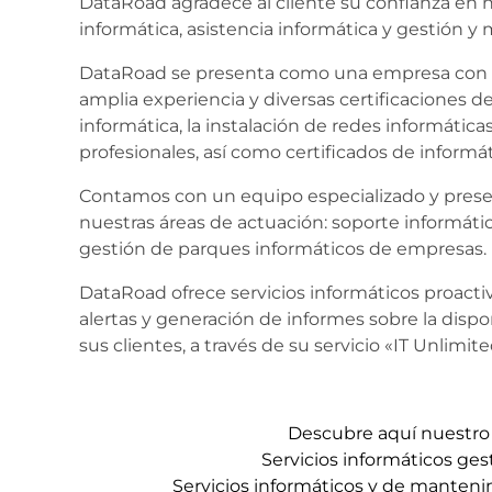
DataRoad agradece al cliente su confianza en n
informática, asistencia informática y gestión 
DataRoad se presenta como una empresa con c
amplia experiencia y diversas certificaciones de
informática, la instalación de redes informáticas
profesionales, así como certificados de informá
Contamos con un equipo especializado y prese
nuestras áreas de actuación: soporte informátic
gestión de parques informáticos de empresas.
DataRoad ofrece servicios informáticos proactiv
alertas y generación de informes sobre la dispo
sus clientes, a través de su servicio «IT Unlim
Descubre aquí nuestro 
Servicios informáticos ge
Servicios informáticos y de manten