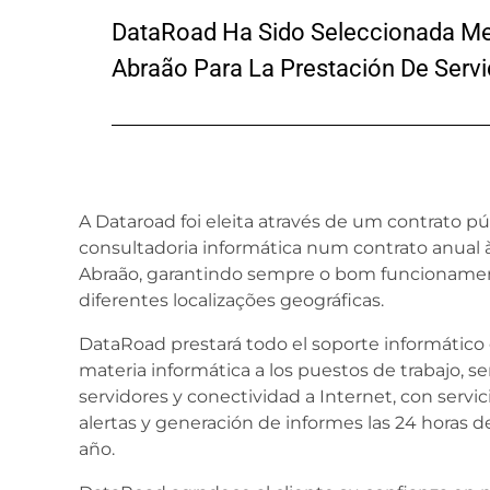
DataRoad Ha Sido Seleccionada Med
Abraão Para La Prestación De Servi
A Dataroad foi eleita através de um contrato púb
consultadoria informática num contrato anual
Abraão, garantindo sempre o bom funcioname
diferentes localizações geográficas.
DataRoad prestará todo el soporte informático 
materia informática a los puestos de trabajo, se
servidores y conectividad a Internet, con servi
alertas y generación de informes las 24 horas del
año.