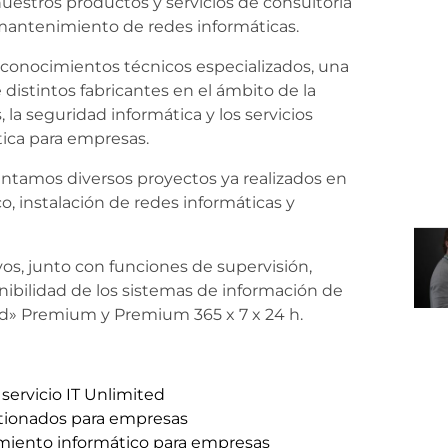
uestros productos y servicios de consultoría
y mantenimiento de redes informáticas.
onocimientos técnicos especializados, una
 distintos fabricantes en el ámbito de la
, la seguridad informática y los servicios
tica para empresas.
ntamos diversos proyectos ya realizados en
o, instalación de redes informáticas y
os, junto con funciones de supervisión,
nibilidad de los sistemas de información de
ited» Premium y Premium 365 x 7 x 24 h.
servicio IT Unlimited
stionados para empresas
imiento informático para empresas