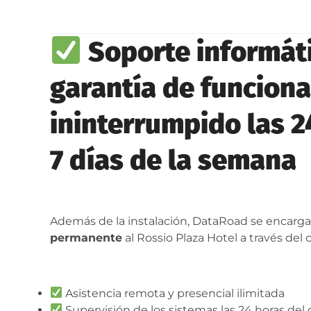
Soporte informáti
garantía de funcion
ininterrumpido las 24
7 días de la semana
Además de la instalación, DataRoad se encargar
permanente
al Rossio Plaza Hotel a través del
Asistencia remota y presencial ilimitada
Supervisión de los sistemas las 24 horas del d