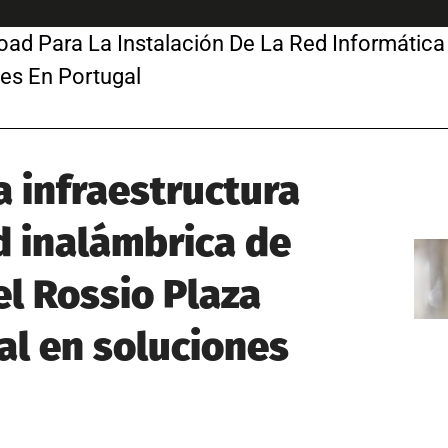
oad Para La Instalación De La Red Informática 
es En Portugal
 infraestructura
d inalámbrica de
el Rossio Plaza
al en soluciones