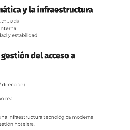
mática y la infraestructura
ructurada
interna
dad y estabilidad
gestión del acceso a
/ dirección)
o real
 una infraestructura tecnológica moderna,
estión hotelera.