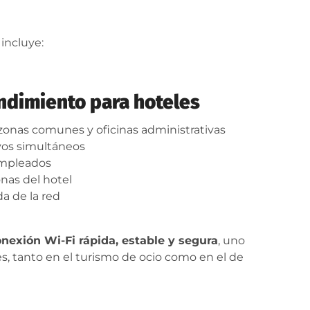
 incluye:
endimiento para hoteles
 zonas comunes y oficinas administrativas
ivos simultáneos
empleados
nas del hotel
a de la red
nexión Wi-Fi rápida, estable y segura
, uno
s, tanto en el turismo de ocio como en el de