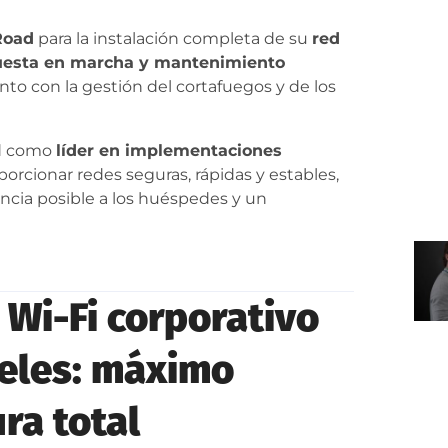
Road
para la instalación completa de su
red
puesta en marcha y mantenimiento
unto con la gestión del cortafuegos y de los
ad como
líder en implementaciones
oporcionar redes seguras, rápidas y estables,
ncia posible a los huéspedes y un
 Wi-Fi corporativo
teles: máximo
ra total