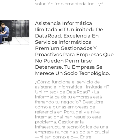
solución implementada incluyó:
Asistencia Informática
Ilimitada «IT Unlimited» De
DataRoad. Excelencia En
Servicios Informáticos
Premium Gestionados Y
Proactivos Para Empresas Que
No Pueden Permitirse
Detenerse. Tu Empresa Se
Merece Un Socio Tecnológico.
¿Cómo funciona el servicio de
asistencia informática ilimitada «IT
Unlimited» de DataRoad? ¿La
informática de tu empresa está
frenando tu negocio? Descubre
cómo algunas empresas de
referencia en Portugal y a nivel
internacional han resuelto este
problema. Gestionar la
infraestructura tecnológica de una
empresa nunca ha sido tan crucial
—ni tan complejo—. Entre