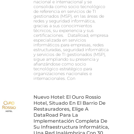
nacional e internacional y se
consolida como socio tecnológico
de referencia en servicios de TI
gestionados (MSP), en las áreas de
redes y seguridad informática,
gracias a sus conocimientos
técnicos, su experiencia y sus
certificaciones. DataRoad, empresa
especializada en servicios
informáticos para empresas, redes
estructuradas, seguridad informática
y servicios de TI gestionados (MSP),
sigue ampliando su presencia y
afianzándose como socio
tecnológico estratégico para
organizaciones nacionales e
internacionales. Con
Nuevo Hotel: El Ouro Rossio
Hotel, Situado En El Barrio De
Restauradores, Elige A
DataRoad Para La
Implementación Completa De
Su Infraestructura Informática,
Una Red Inalámbrica Con 30