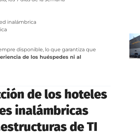
red inalámbrica
ica
empre disponible, lo que garantiza que
eriencia de los huéspedes ni al
ción de los hoteles
des inalámbricas
aestructuras de TI