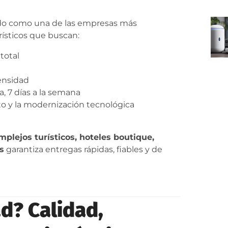
ado como una de las empresas más
rísticos que buscan:
total
ensidad
a, 7 días a la semana
to y la modernización tecnológica
mplejos turísticos, hoteles boutique,
s
garantiza entregas rápidas, fiables y de
d? Calidad,