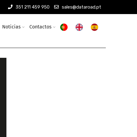
351 211 459 950
sales@dataroad.pt
Noticias
Contactos