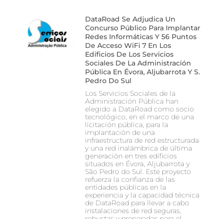
DataRoad Se Adjudica Un
Concurso Público Para Implantar
Redes Informáticas Y 56 Puntos
De Acceso WiFi 7 En Los
Edificios De Los Servicios
Sociales De La Administración
Pública En Évora, Aljubarrota Y S.
Pedro Do Sul
Los Servicios Sociales de la
Administración Pública han
elegido a DataRoad como socio
tecnológico, en el marco de una
licitación pública, para la
implantación de una
infraestructura de red estructurada
y una red inalámbrica de última
generación en tres edificios
situados en Évora, Aljubarrota y
São Pedro do Sul. Este proyecto
refuerza la confianza de las
entidades públicas en la
experiencia y la capacidad técnica
de DataRoad para llevar a cabo
instalaciones de red seguras,
robustas y preparadas para el