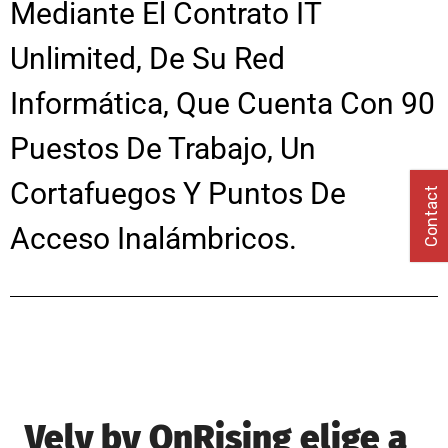
Mediante El Contrato IT
Unlimited, De Su Red
Informática, Que Cuenta Con 90
Puestos De Trabajo, Un
Cortafuegos Y Puntos De
Contact
Acceso Inalámbricos.
Velv by OnRising elige a