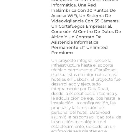
Informática, Una Red
Inalámbrica Con 30 Puntos De
Acceso WiFi, Un Sistema De
Videovigilancia Con 55 Cámaras,
Un Cortafuegos Empresarial,
Conexión Al Centro De Datos De
Altice Y Un Contrato De
Asistencia Informática
Permanente «IT Unlimited
Premium».
Un proyecto integral, desde la
infraestructura hasta el soporte
técnico permanente «DataRoad:
especialistas en informática para
hoteles en Lisboa». El proyecto fue
desarrollado y ejecutado
íntegramente por DataRoad,
desde la especificación técnica y
la adquisición de equipos hasta la
instalación, la configuración, las
pruebas y la formación del
personal del hotel. DataRoad
asumió la responsabilidad total de
la solución tecnológica del
establecimiento, ubicado en un
edificio de seis plantas en el