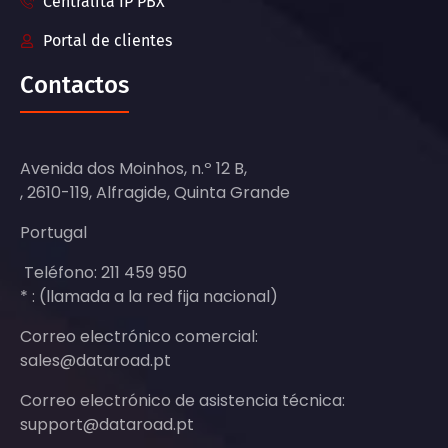
Centralita IP PBX
Portal de clientes
Contactos
Avenida dos Moinhos, n.º 12 B,
, 2610-119, Alfragide, Quinta Grande
Portugal
Teléfono: 211 459 950
* : (llamada a la red fija nacional)
Correo electrónico comercial:
sales@dataroad.pt
Correo electrónico de asistencia técnica:
support@dataroad.pt