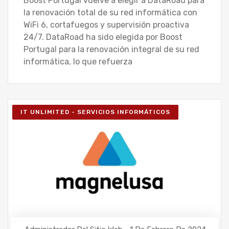
Boost Portugal vuelve a elegir a DataRoad para
la renovación total de su red informática con
WiFi 6, cortafuegos y supervisión proactiva
24/7. DataRoad ha sido elegida por Boost
Portugal para la renovación integral de su red
informática, lo que refuerza
IT UNLIMITED - SERVICIOS INFORMÁTICOS