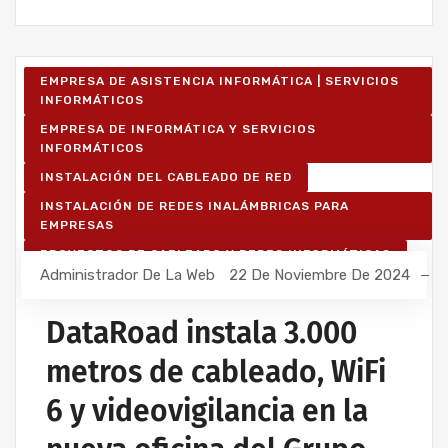
EMPRESA DE ASISTENCIA INFORMÁTICA | SERVICIOS
INFORMÁTICOS
EMPRESA DE INFORMÁTICA Y SERVICIOS
INFORMÁTICOS
INSTALACIÓN DEL CABLEADO DE RED
INSTALACIÓN DE REDES INALÁMBRICAS PARA
EMPRESAS
PROYECTOS DE CABLEADO Y REDES INFORMÁTICAS
Administrador De La Web
22 De Noviembre De 2024
PROYECTOS DE REDES INALÁMBRICAS
RED INFORMÁTICA ESTRUCTURADA
DataRoad instala 3.000
SERVICIOS INFORMÁTICOS Y ASISTENCIA
INFORMÁTICA
metros de cableado, WiFi
6 y videovigilancia en la