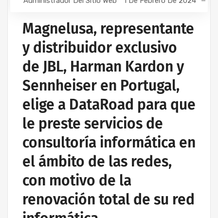
Administrador Del Sitio Web
1 De Febrero De 2024
Magnelusa, representante
y distribuidor exclusivo
de JBL, Harman Kardon y
Sennheiser en Portugal,
elige a DataRoad para que
le preste servicios de
consultoría informática en
el ámbito de las redes,
con motivo de la
renovación total de su red