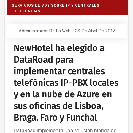
SERVICIOS DE VOZ SOBRE IP Y CENTRALES
TELEFÓNICAS
Administrador De La Web
23 De Abril De 2019
NewHotel ha elegido a
DataRoad para
implementar centrales
telefónicas IP-PBX locales
y en la nube de Azure en
sus oficinas de Lisboa,
Braga, Faro y Funchal
DataRoad implementa una solución híbrida de